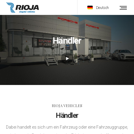
Deutsch
Händler
RIOJA VEHICLES
Händler
Dabei handelt es sich um ein Fahrzeug oder eine Fahrzeuggruppe,