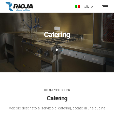
Italiano
Catering
RIOJA VEHICLES
Catering
Veicolo destinato al servizio di catering, dotato di una cucina