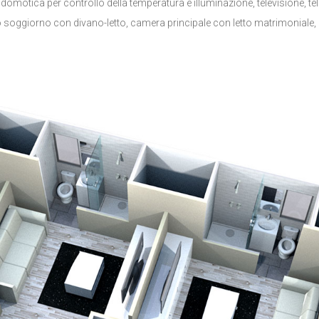
zi: domotica per controllo della temperatura e illuminazione, televisione, tele
soggiorno con divano-letto, camera principale con letto matrimoniale, b