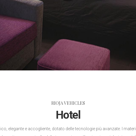
RIOJA VEHICLES
Hotel
nordico, elegante e accogliente, dotato delle tecnologie più avanzate. I mater