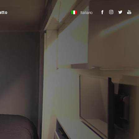
atto
Italiano