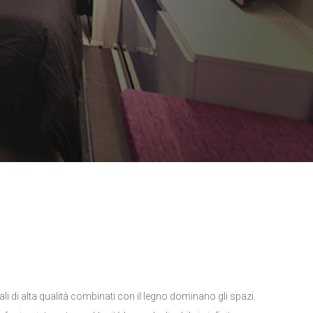
iali di alta qualità combinati con il legno dominano gli spazi.