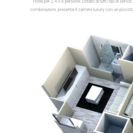
Hotel per 2, 4 o 6 persone. Dotato di tutti i tipi di servi
combinazioni, presenta 4 camere luxury con un piccolo 