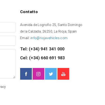
Contatto
Avenida de Logroño 25, Santo Domingo
de la Calzada, 26250, La Rioja, Spain
Email:
info@riojavehicles.com
Tel:
(+34) 941 341 000
Cel:
(+34) 660 691 983
ivacy