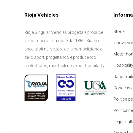
Rioja Vehicles
Informa
Storia
Rioja Singular Vehicles progetta e produce
veicoli speciali su ruote dal 1860. Siamo
Innovazio
specialisti nel settore della competizione e
Motor ho
dello sport, progettando e producendo
Hospitalit
motorhome, race trailer e veicoli hospitality.
Race Trail
Concessio
Politica pe
Politica de
Legge sull
Avviso Le